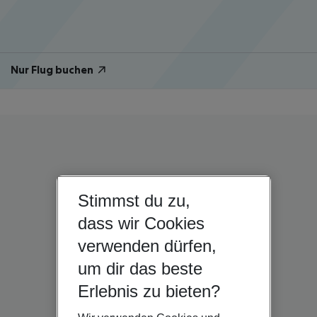
Nur Flug buchen
Stimmst du zu,
dass wir Cookies
verwenden dürfen,
um dir das beste
Erlebnis zu bieten?