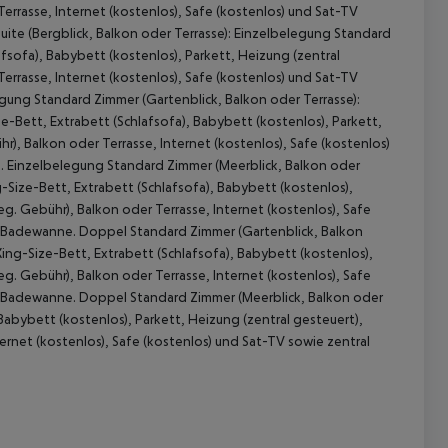
errasse, Internet (kostenlos), Safe (kostenlos) und Sat-TV
ite (Bergblick, Balkon oder Terrasse): Einzelbelegung Standard
afsofa), Babybett (kostenlos), Parkett, Heizung (zentral
errasse, Internet (kostenlos), Safe (kostenlos) und Sat-TV
gung Standard Zimmer (Gartenblick, Balkon oder Terrasse):
e-Bett, Extrabett (Schlafsofa), Babybett (kostenlos), Parkett,
r), Balkon oder Terrasse, Internet (kostenlos), Safe (kostenlos)
. Einzelbelegung Standard Zimmer (Meerblick, Balkon oder
g-Size-Bett, Extrabett (Schlafsofa), Babybett (kostenlos),
eg. Gebühr), Balkon oder Terrasse, Internet (kostenlos), Safe
 akzeptieren
t Badewanne. Doppel Standard Zimmer (Gartenblick, Balkon
King-Size-Bett, Extrabett (Schlafsofa), Babybett (kostenlos),
eg. Gebühr), Balkon oder Terrasse, Internet (kostenlos), Safe
t Badewanne. Doppel Standard Zimmer (Meerblick, Balkon oder
 Babybett (kostenlos), Parkett, Heizung (zentral gesteuert),
ernet (kostenlos), Safe (kostenlos) und Sat-TV sowie zentral