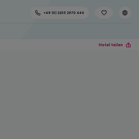
+49 (0) 2203 2970 444
Hotel teilen