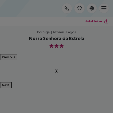
Hotel teilen
Portugal | Azoren | Lagoa
Nossa Senhora da Estrela
3
Previous
Next