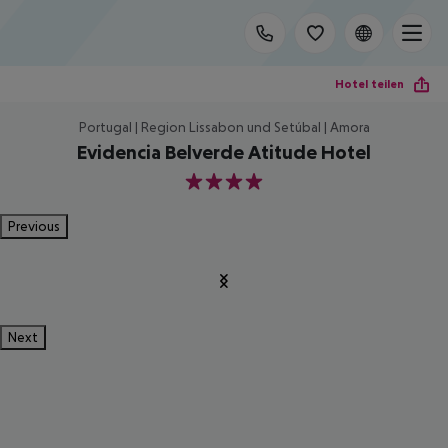
Hotel teilen
Portugal | Region Lissabon und Setúbal | Amora
Evidencia Belverde Atitude Hotel
4
Previous
Next