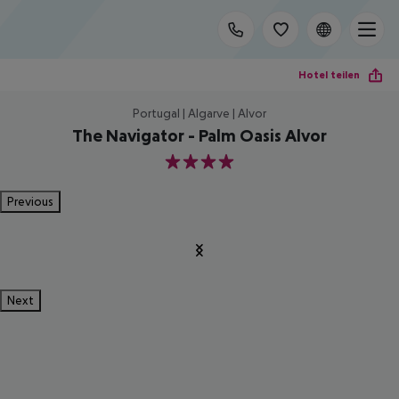
Hotel teilen
Portugal | Algarve | Alvor
The Navigator - Palm Oasis Alvor
4
Previous
Next