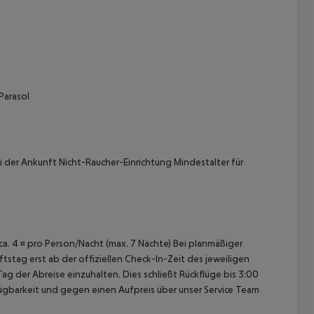
Parasol
i der Ankunft Nicht-Raucher-Einrichtung Mindestalter für
 ca. 4 ¤ pro Person/Nacht (max. 7 Nächte) Bei planmäßiger
tag erst ab der offiziellen Check-In-Zeit des jeweiligen
ag der Abreise einzuhalten. Dies schließt Rückflüge bis 3:00
gbarkeit und gegen einen Aufpreis über unser Service Team