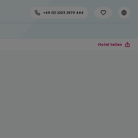
+49 (0) 2203 2970 444
Hotel teilen