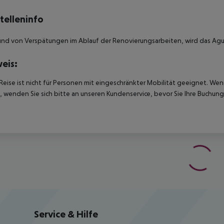
telleninfo
nd von Verspätungen im Ablauf der Renovierungsarbeiten, wird das Agua
eis:
Reise ist nicht für Personen mit eingeschränkter Mobilität geeignet. We
 wenden Sie sich bitte an unseren Kundenservice, bevor Sie Ihre Buchung
Service & Hilfe