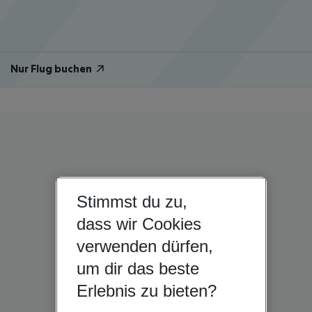
Nur Flug buchen
Stimmst du zu,
dass wir Cookies
verwenden dürfen,
um dir das beste
Erlebnis zu bieten?