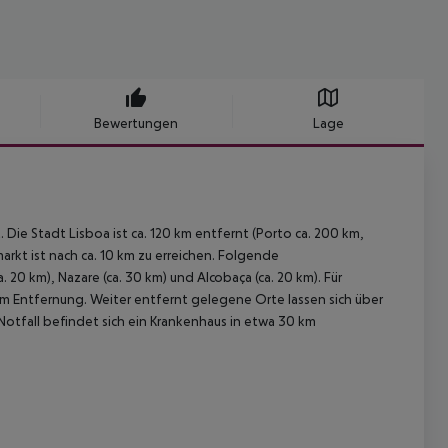
Bewertungen
Lage
Die Stadt Lisboa ist ca. 120 km entfernt (Porto ca. 200 km,
arkt ist nach ca. 10 km zu erreichen. Folgende
. 20 km), Nazare (ca. 30 km) und Alcobaça (ca. 20 km). Für
0 m Entfernung. Weiter entfernt gelegene Orte lassen sich über
Notfall befindet sich ein Krankenhaus in etwa 30 km