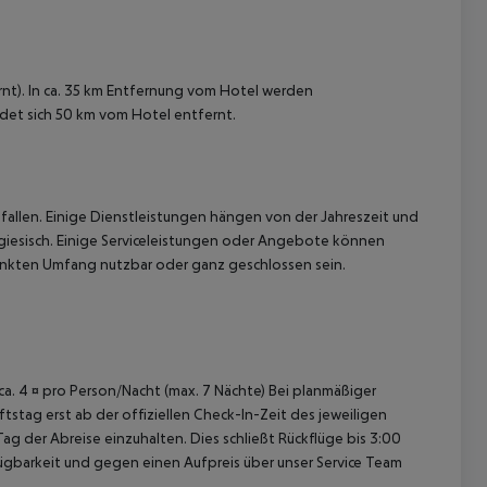
nt). In ca. 35 km Entfernung vom Hotel werden
ndet sich 50 km vom Hotel entfernt.
 akzeptieren
allen. Einige Dienstleistungen hängen von der Jahreszeit und
ugiesisch. Einige Serviceleistungen oder Angebote können
nkten Umfang nutzbar oder ganz geschlossen sein.
 ca. 4 ¤ pro Person/Nacht (max. 7 Nächte) Bei planmäßiger
tag erst ab der offiziellen Check-In-Zeit des jeweiligen
ag der Abreise einzuhalten. Dies schließt Rückflüge bis 3:00
gbarkeit und gegen einen Aufpreis über unser Service Team