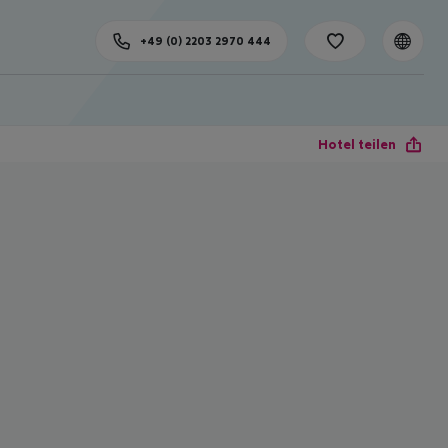
+49 (0) 2203 2970 444
Hotel teilen