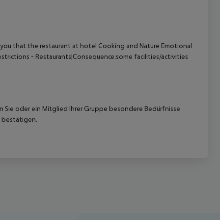
 you that the restaurant at hotel Cooking and Nature Emotional
strictions - Restaurants|Consequence:some facilities/activities
nn Sie oder ein Mitglied Ihrer Gruppe besondere Bedürfnisse
 bestätigen.