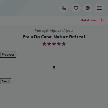
Hotel teilen
Portugal | Algarve | Aljezur
Praia Do Canal Nature Retreat
5
Previous
Next