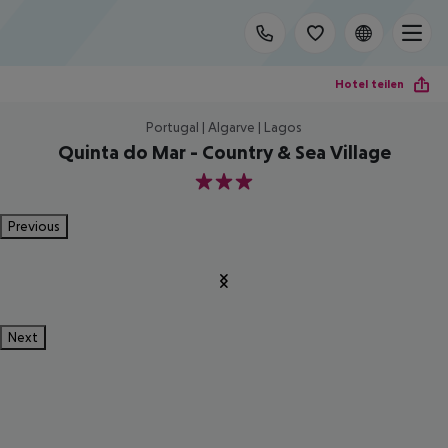
Hotel teilen
Portugal | Algarve | Lagos
Quinta do Mar - Country & Sea Village
3
Previous
Next