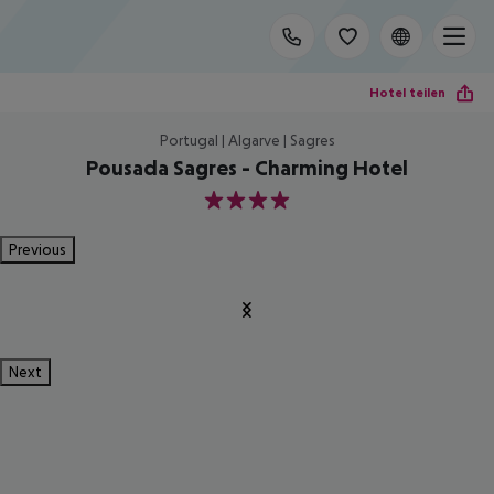
Hotel teilen
Portugal | Algarve | Sagres
Pousada Sagres - Charming Hotel
4
Previous
Next