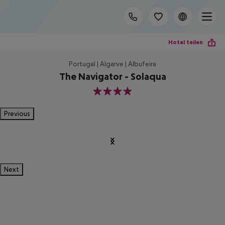
Hotel teilen
Portugal | Algarve | Albufeira
The Navigator - Solaqua
4
Previous
Next