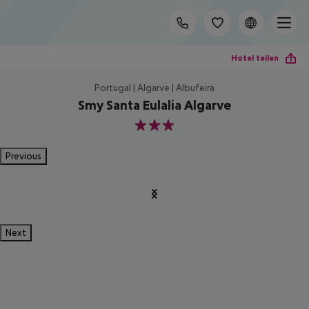
Hotel teilen
Portugal | Algarve | Albufeira
Smy Santa Eulalia Algarve
3
Previous
Next