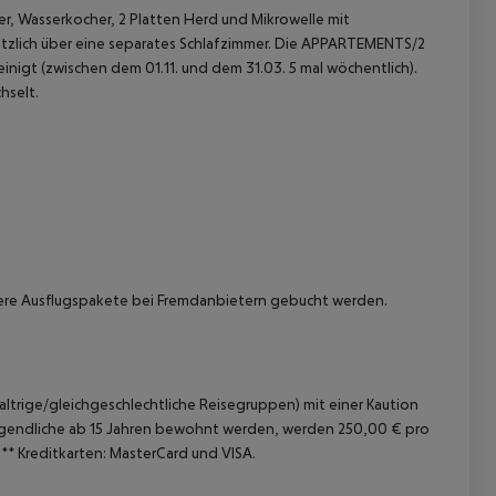
er, Wasserkocher, 2 Platten Herd und Mikrowelle mit
tzlich über eine separates Schlafzimmer. Die APPARTEMENTS/2
inigt (zwischen dem 01.11. und dem 31.03. 5 mal wöchentlich).
hselt.
 akzeptieren
re Ausflugspakete bei Fremdanbietern gebucht werden.
trige/gleichgeschlechtliche Reisegruppen) mit einer Kaution
Jugendliche ab 15 Jahren bewohnt werden, werden 250,00 € pro
**
Kreditkarten:
MasterCard und VISA.