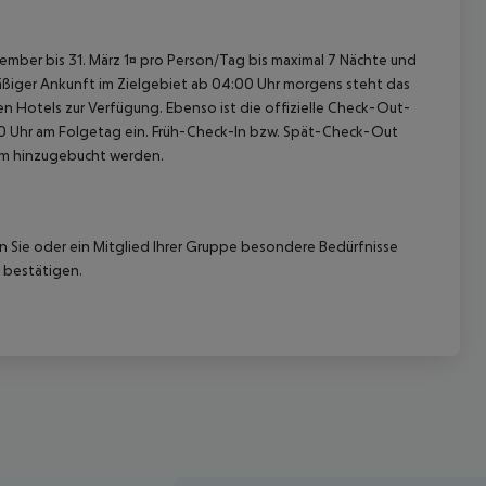
ovember bis 31. März 1¤ pro Person/Tag bis maximal 7 Nächte und
nmäßiger Ankunft im Zielgebiet ab 04:00 Uhr morgens steht das
en Hotels zur Verfügung. Ebenso ist die offizielle Check-Out-
:00 Uhr am Folgetag ein. Früh-Check-In bzw. Spät-Check-Out
eam hinzugebucht werden.
nn Sie oder ein Mitglied Ihrer Gruppe besondere Bedürfnisse
 bestätigen.