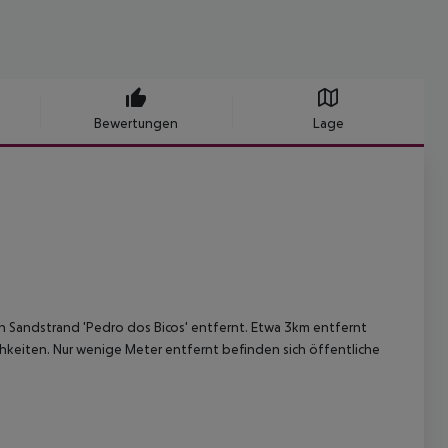
Bewertungen
Lage
n Sandstrand 'Pedro dos Bicos' entfernt. Etwa 3km entfernt
chkeiten. Nur wenige Meter entfernt befinden sich öffentliche