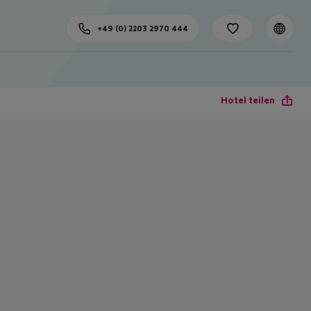
+49 (0) 2203 2970 444
Hotel teilen