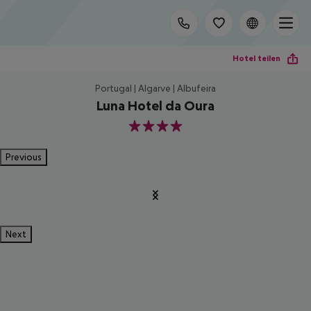
Hotel teilen
Portugal | Algarve | Albufeira
Luna Hotel da Oura
4
Previous
Next