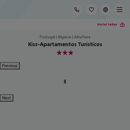
Hotel teilen
Portugal | Algarve | Albufeira
Kiss-Apartamentos Turisticos
3
Previous
Next