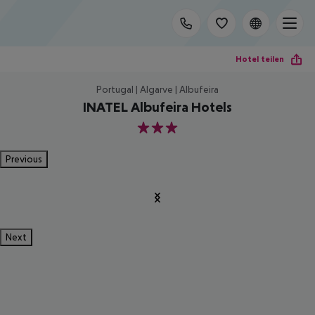
Hotel teilen
Portugal | Algarve | Albufeira
INATEL Albufeira Hotels
3
Previous
Next