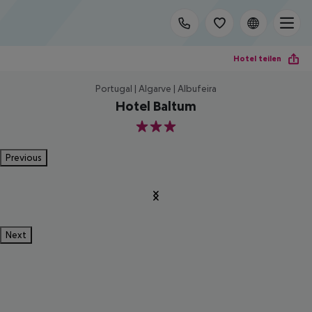
Hotel teilen
Portugal | Algarve | Albufeira
Hotel Baltum
3
Previous
Next