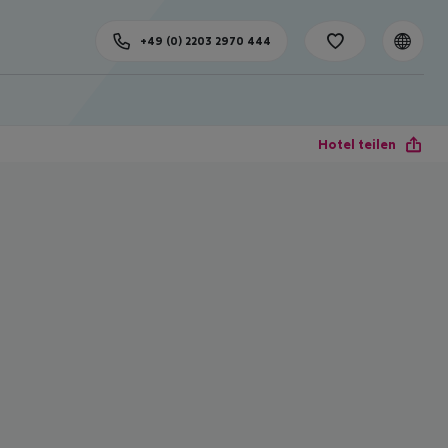
+49 (0) 2203 2970 444
Hotel teilen