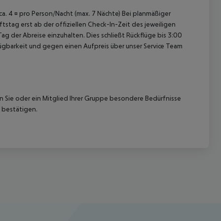
 ca. 4 ¤ pro Person/Nacht (max. 7 Nächte) Bei planmäßiger
tag erst ab der offiziellen Check-In-Zeit des jeweiligen
ag der Abreise einzuhalten. Dies schließt Rückflüge bis 3:00
gbarkeit und gegen einen Aufpreis über unser Service Team
nn Sie oder ein Mitglied Ihrer Gruppe besondere Bedürfnisse
 bestätigen.