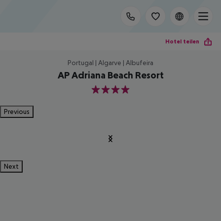
Hotel teilen
Portugal | Algarve | Albufeira
AP Adriana Beach Resort
4
Previous
Next