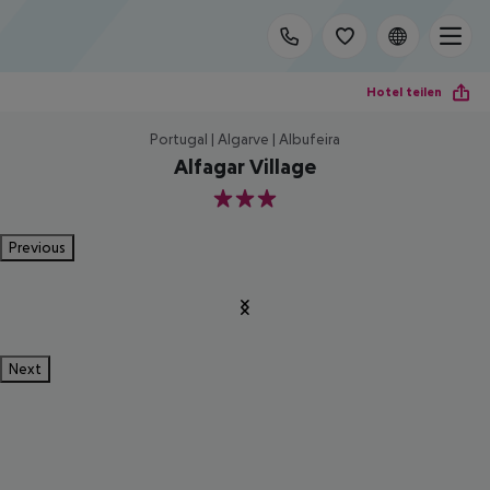
Hotel teilen
Portugal | Algarve | Albufeira
Alfagar Village
3
Previous
Next