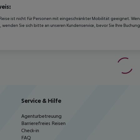
eis:
Reise ist nicht für Personen mit eingeschränkter Mobilität geeignet. We
 wenden Sie sich bitte an unseren Kundenservice, bevor Sie Ihre Buchung
Service & Hilfe
Agenturbetreuung
Barrierefreies Reisen
Check-in
FAQ