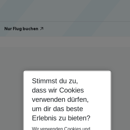
Nur Flug buchen
Stimmst du zu,
dass wir Cookies
verwenden dürfen,
um dir das beste
Erlebnis zu bieten?
Wir verwenden Cookies und