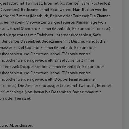
gestattet mit Twinbett, Internet (kostenlos), Safe (kostenlos)
bis Dezember). Badezimmer mit Badewanne. Handtücher werden
Standard Zimmer (Meerblick, Balkon oder Terrasse): Die Zimmer
tscreen-Kabel-TV sowie zentral gesteuerter Klimaanlage (von
t. Einzel Standard Zimmer (Meerblick, Balkon oder Terrasse):
ind ausgestattet mit Twinbett, Internet (kostenlos), Safe
on Januar bis Dezember). Badezimmer mit Dusche. Handtücher
asse): Einzel Superior Zimmer (Meerblick, Balkon oder
fe (kostenlos) und Flatscreen-Kabel-TV sowie zentral
andtücher werden gewechselt. Einzel Superior Zimmer
 akzeptieren
er Terrasse): Doppel Familienzimmer (Meerblick, Balkon oder
fe (kostenlos) und Flatscreen-Kabel-TV sowie zentral
Handtücher werden gewechselt. Doppel Familienzimmer
r Terrasse): Die Zimmer sind ausgestattet mit Twinbett, Internet
er Klimaanlage (von Januar bis Dezember). Badezimmer mit
n oder Terrasse):
ck und Abendessen.