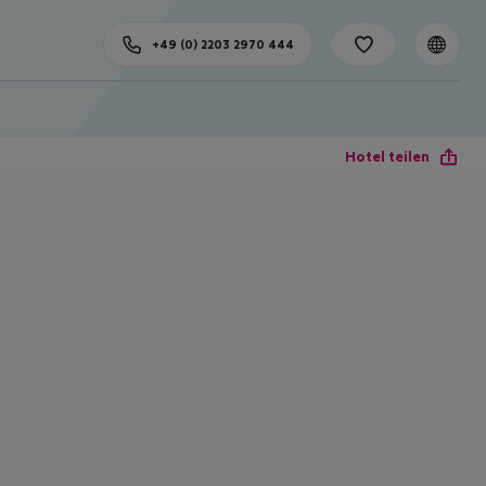
+49 (0) 2203 2970 444
Hotel teilen