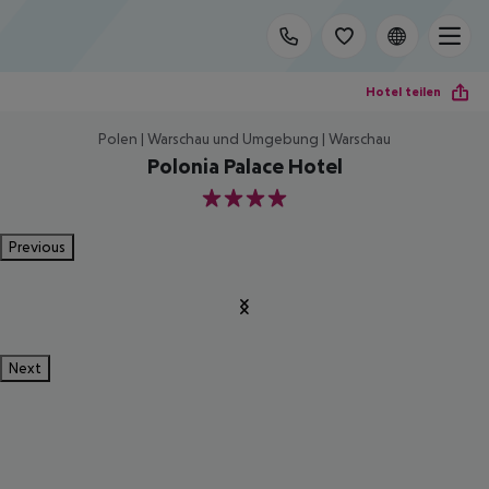
Hotel teilen
Polen | Warschau und Umgebung | Warschau
Polonia Palace Hotel
4
Previous
Next