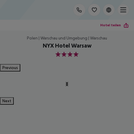
Hotel teilen
Polen | Warschau und Umgebung | Warschau
NYX Hotel Warsaw
4
Previous
Next