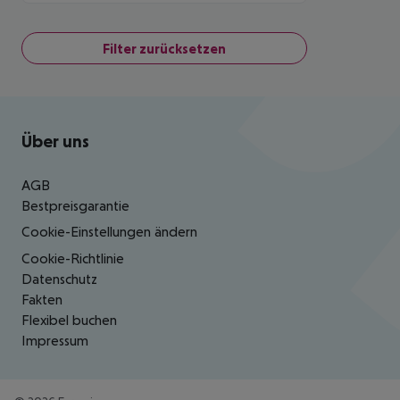
Filter zurücksetzen
Footer
Footer navigation
Über uns
AGB
Bestpreisgarantie
Cookie-Einstellungen ändern
Cookie-Richtlinie
Datenschutz
Fakten
Flexibel buchen
Impressum