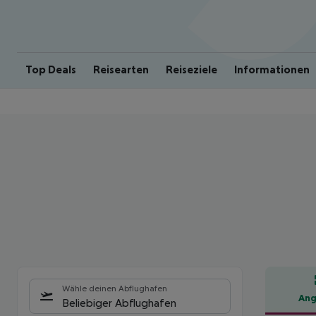
Top Deals
Reisearten
Reiseziele
Informationen
Wähle deinen Abflughafen
Ang
Beliebiger Abflughafen