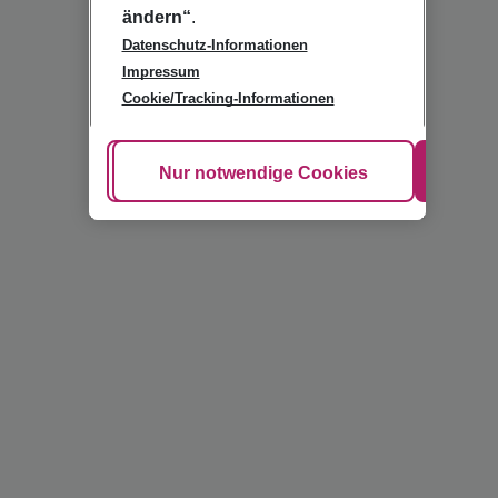
ändern“
.
Datenschutz-Informationen
Impressum
Cookie/Tracking-Informationen
Cookie anpassen
Nur notwendige Cookies
Alle