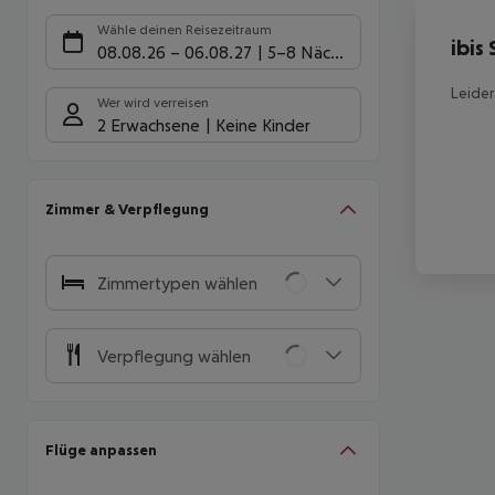
Hote
Wähle deinen Reisezeitraum
ibis
08.08.26
–
06.08.27
5-8 Nächte
Leider
Wer wird verreisen
2 Erwachsene
Keine Kinder
Zimmer & Verpflegung
Zimmertypen wählen
Verpflegung wählen
Flüge anpassen