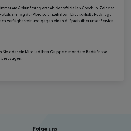
immer am Ankunftstag erst ab der offiziellen Check-In-Zeit des
Hotels am Tag der Abreise einzuhalten. Dies schließt Rückflüge
ach Verfügbarkeit und gegen einen Aufpreis über unser Service
nn Sie oder ein Mitglied Ihrer Gruppe besondere Bedürfnisse
 bestätigen.
Folge uns