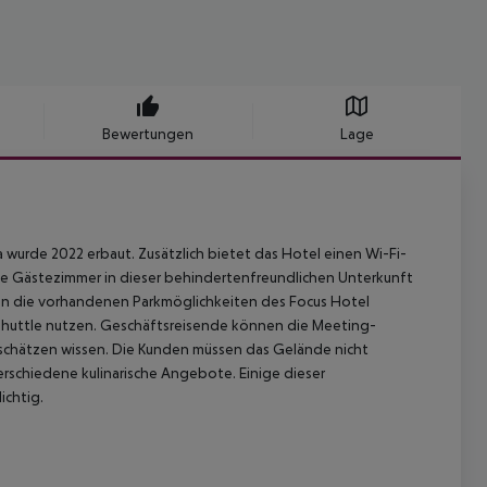
Bewertungen
Lage
wurde 2022 erbaut. Zusätzlich bietet das Hotel einen Wi-Fi-
le Gästezimmer in dieser behindertenfreundlichen Unterkunft
rden die vorhandenen Parkmöglichkeiten des Focus Hotel
huttle nutzen. Geschäftsreisende können die Meeting-
 schätzen wissen. Die Kunden müssen das Gelände nicht
erschiedene kulinarische Angebote. Einige dieser
ichtig.