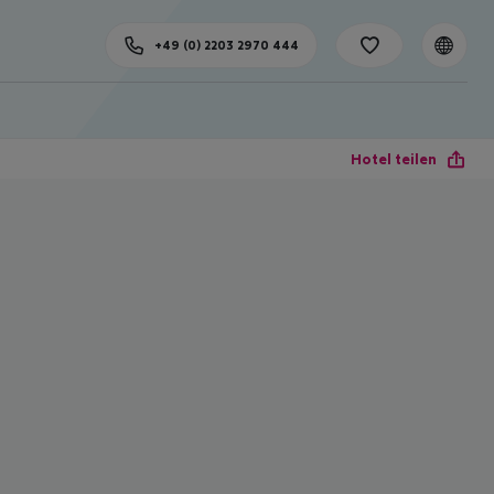
+49 (0) 2203 2970 444
Hotel teilen