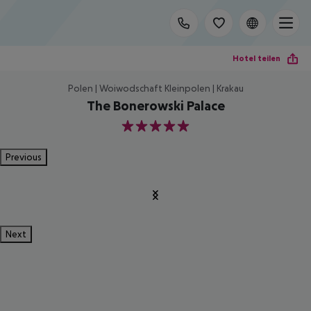
Hotel teilen
Polen | Woiwodschaft Kleinpolen | Krakau
The Bonerowski Palace
5
Previous
Next