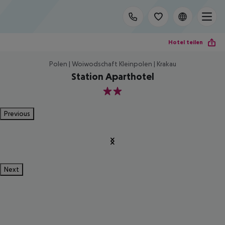
Hotel teilen
Polen | Woiwodschaft Kleinpolen | Krakau
Station Aparthotel
2
Previous
Next