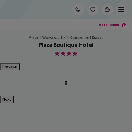
Hotel teilen
Polen | Woiwodschaft Kleinpolen | Krakau
Plaza Boutique Hotel
4
Previous
Next