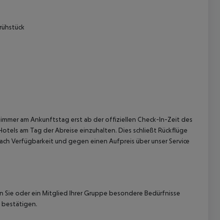
rühstück
 akzeptieren
immer am Ankunftstag erst ab der offiziellen Check-In-Zeit des
Hotels am Tag der Abreise einzuhalten. Dies schließt Rückflüge
ach Verfügbarkeit und gegen einen Aufpreis über unser Service
nn Sie oder ein Mitglied Ihrer Gruppe besondere Bedürfnisse
 bestätigen.