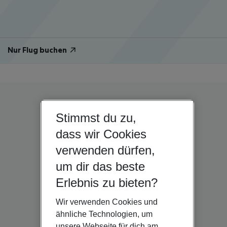
Nur Flug buchen
Stimmst du zu,
dass wir Cookies
verwenden dürfen,
um dir das beste
Erlebnis zu bieten?
Wir verwenden Cookies und
ähnliche Technologien, um
unsere Webseite für dich am