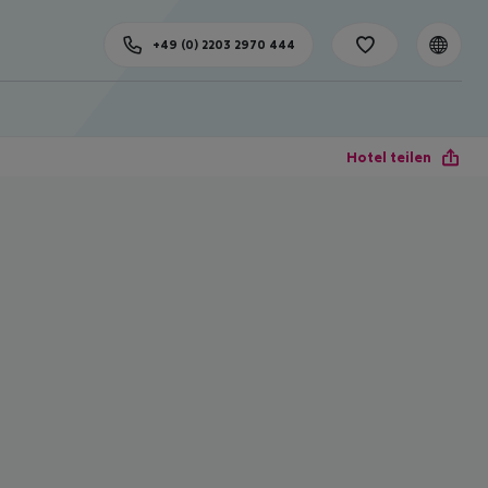
+49 (0) 2203 2970 444
Hotel teilen