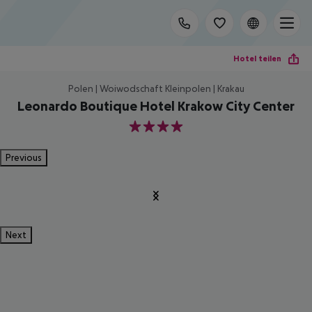
Hotel teilen
Polen | Woiwodschaft Kleinpolen | Krakau
Leonardo Boutique Hotel Krakow City Center
4
Previous
Next