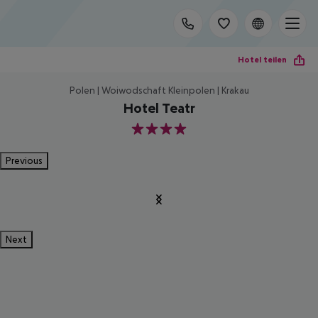
Hotel teilen
Polen | Woiwodschaft Kleinpolen | Krakau
Hotel Teatr
4
Previous
Next