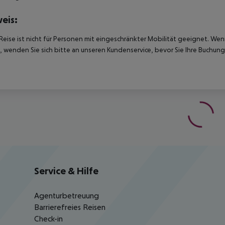
eis:
Reise ist nicht für Personen mit eingeschränkter Mobilität geeignet. We
 wenden Sie sich bitte an unseren Kundenservice, bevor Sie Ihre Buchung
Service & Hilfe
Agenturbetreuung
Barrierefreies Reisen
Check-in