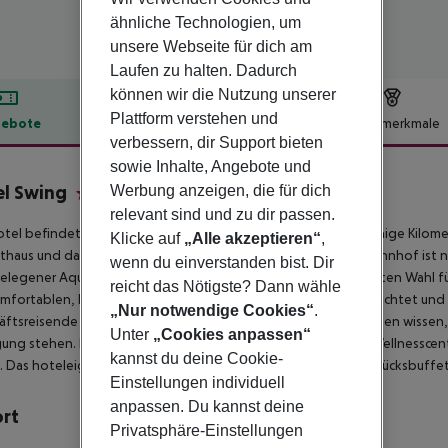
ähnliche Technologien, um
unsere Webseite für dich am
Laufen zu halten. Dadurch
können wir die Nutzung unserer
Plattform verstehen und
ebote
Hotelbeschreibung
Hotelmerkmale
verbessern, dir Support bieten
lbeschreibung
sowie Inhalte, Angebote und
l Swing
Werbung anzeigen, die für dich
4
relevant sind und zu dir passen.
tel befindet sich in einer ruhigen Gegend von Krakau, nur wenige Kilom
Klicke auf
„Alle akzeptieren“
,
thaus und das Wawel-Schloss besuchen können. Der Hauptbahnhof ist nur
wenn du einverstanden bist. Dir
legener Aquapark macht dieses Hotel zu einer ausgezeichneten Wahl für
reicht das Nötigste? Dann wähle
mfortablen, hellen Zimmer sind in einem modernen Stil eingerichtet un
„Nur notwendige Cookies“
.
ftsreisende werden auch die sechs Konferenzräume zu schätzen wissen, 
Unter
„Cookies anpassen“
gung stehen. Das Hotel verfügt außerdem über ein Spa- und Wellnessce
kannst du deine Cookie-
. Das hoteleigene Restaurant serviert jeden Morgen ein Frühstücksbuffet 
Einstellungen individuell
anpassen. Du kannst deine
ort
Privatsphäre-Einstellungen