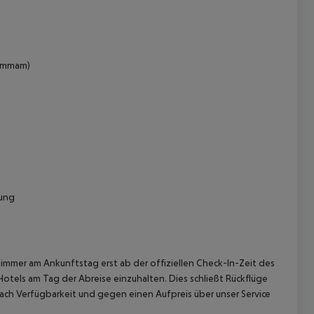
Hammam)
tung
immer am Ankunftstag erst ab der offiziellen Check-In-Zeit des
Hotels am Tag der Abreise einzuhalten. Dies schließt Rückflüge
ach Verfügbarkeit und gegen einen Aufpreis über unser Service