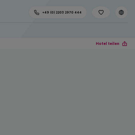
+49 (0) 2203 2970 444
Hotel teilen