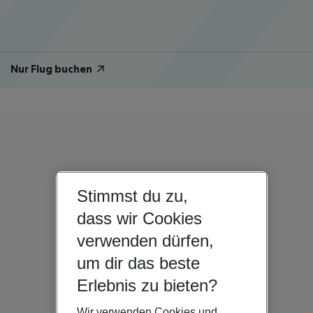
Nur Flug buchen
Stimmst du zu,
dass wir Cookies
verwenden dürfen,
um dir das beste
Erlebnis zu bieten?
Wir verwenden Cookies und