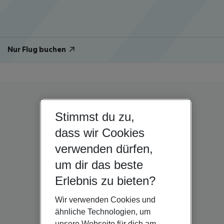
Nur Flug buchen
Stimmst du zu,
dass wir Cookies
verwenden dürfen,
um dir das beste
Erlebnis zu bieten?
Wir verwenden Cookies und
ähnliche Technologien, um
unsere Webseite für dich am