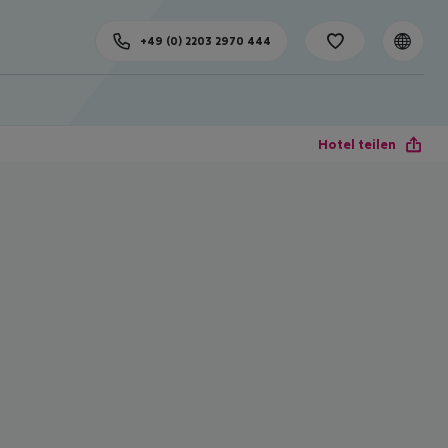
+49 (0) 2203 2970 444
Hotel teilen