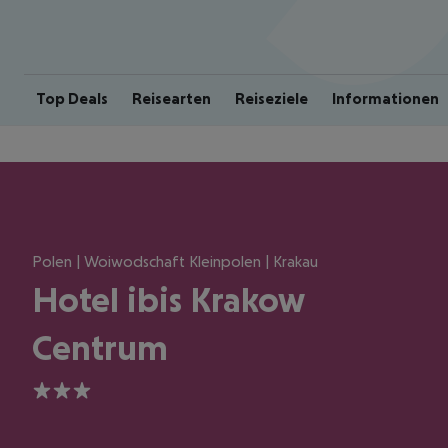
Top Deals
Reisearten
Reiseziele
Informationen
Polen | Woiwodschaft Kleinpolen | Krakau
Hotel ibis Krakow
Centrum
3