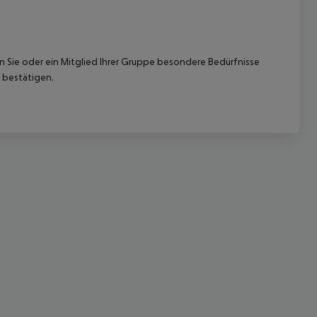
nn Sie oder ein Mitglied Ihrer Gruppe besondere Bedürfnisse
 bestätigen.
 akzeptieren