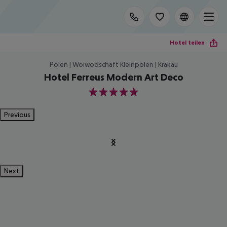
Hotel teilen
Polen | Woiwodschaft Kleinpolen | Krakau
Hotel Ferreus Modern Art Deco
5
Previous
Next