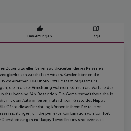
Bewertungen
Lage
en Zugang zu allen Sehenswürdigkeiten dieses Reiseziels.
möglichkeiten zu schätzen wissen. Kunden können die
15 km erreichen. Die Unterkunft umfasst insgesamt 31
gen, die in dieser Einrichtung wohnen, können die Vorteile des
t nicht über eine 24h-Rezeption. Die Gemeinschaftsbereiche in
e, die mit dem Auto anreisen, nützlich sein. Gäste des Happy
le Gäste dieser Einrichtung können in ihrem Restaurant
nesseinrichtungen, um die perfekte Kombination von Komfort
er Dienstleistungen im Happy Tower Krakow sind eventuell