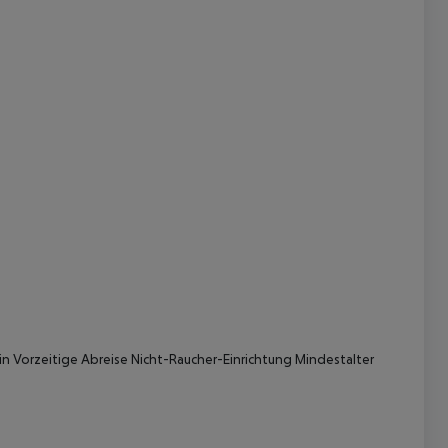
 akzeptieren
in
Vorzeitige Abreise
Nicht-Raucher-Einrichtung
Mindestalter