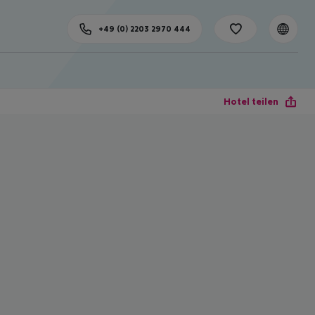
+49 (0) 2203 2970 444
Hotel teilen