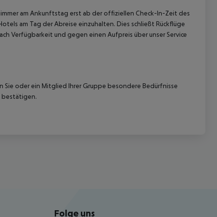
immer am Ankunftstag erst ab der offiziellen Check-In-Zeit des
Hotels am Tag der Abreise einzuhalten. Dies schließt Rückflüge
ach Verfügbarkeit und gegen einen Aufpreis über unser Service
nn Sie oder ein Mitglied Ihrer Gruppe besondere Bedürfnisse
 bestätigen.
Folge uns