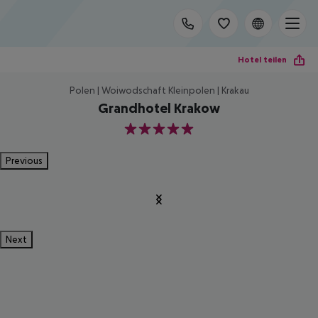
Hotel teilen
Polen | Woiwodschaft Kleinpolen | Krakau
Grandhotel Krakow
5
Previous
Next