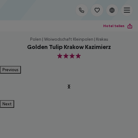
Hotel teilen
Polen | Woiwodschaft Kleinpolen | Krakau
Golden Tulip Krakow Kazimierz
4
Previous
Next