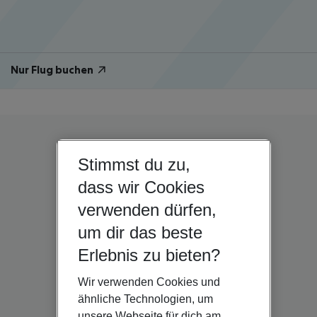
Nur Flug buchen
Stimmst du zu,
dass wir Cookies
verwenden dürfen,
um dir das beste
Erlebnis zu bieten?
Wir verwenden Cookies und
ähnliche Technologien, um
unsere Webseite für dich am