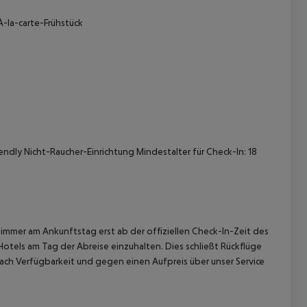
-la-carte-Frühstück
 akzeptieren
endly
Nicht-Raucher-Einrichtung
Mindestalter für Check-In: 18
immer am Ankunftstag erst ab der offiziellen Check-In-Zeit des
Hotels am Tag der Abreise einzuhalten. Dies schließt Rückflüge
ach Verfügbarkeit und gegen einen Aufpreis über unser Service