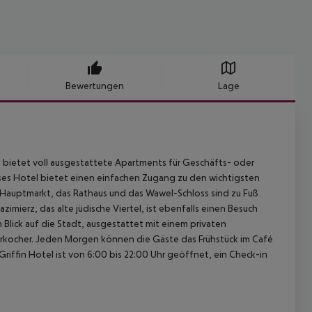
Bewertungen
Lage
d bietet voll ausgestattete Apartments für Geschäfts- oder
eses Hotel bietet einen einfachen Zugang zu den wichtigsten
 Hauptmarkt, das Rathaus und das Wawel-Schloss sind zu Fuß
zimierz, das alte jüdische Viertel, ist ebenfalls einen Besuch
lick auf die Stadt, ausgestattet mit einem privaten
rkocher. Jeden Morgen können die Gäste das Frühstück im Café
riffin Hotel ist von 6:00 bis 22:00 Uhr geöffnet, ein Check-in