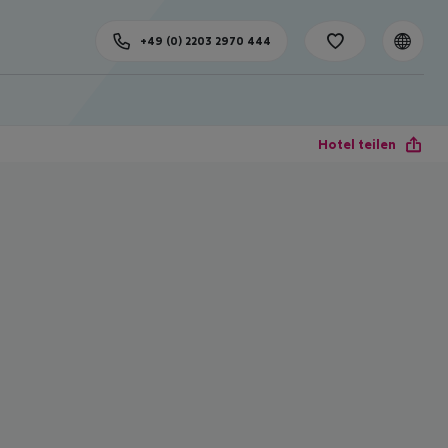
+49 (0) 2203 2970 444
Hotel teilen