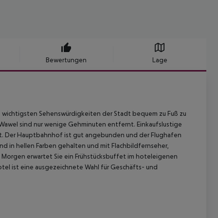
Bewertungen
Lage
die wichtigsten Sehenswürdigkeiten der Stadt bequem zu Fuß zu
 Wawel sind nur wenige Gehminuten entfernt. Einkaufslustige
 Zeit. Der Hauptbahnhof ist gut angebunden und der Flughafen
d in hellen Farben gehalten und mit Flachbildfernseher,
Morgen erwartet Sie ein Frühstücksbuffet im hoteleigenen
Hotel ist eine ausgezeichnete Wahl für Geschäfts- und