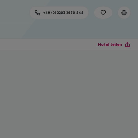
+49 (0) 2203 2970 444
Hotel teilen