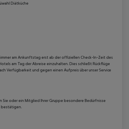
üwahl
Diätküche
 akzeptieren
immer am Ankunftstag erst ab der offiziellen Check-In-Zeit des
Hotels am Tag der Abreise einzuhalten. Dies schließt Rückflüge
ach Verfügbarkeit und gegen einen Aufpreis über unser Service
nn Sie oder ein Mitglied Ihrer Gruppe besondere Bedürfnisse
 bestätigen.