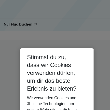
Nur Flug buchen
Stimmst du zu,
dass wir Cookies
verwenden dürfen,
um dir das beste
Erlebnis zu bieten?
Wir verwenden Cookies und
ähnliche Technologien, um
unsere Webseite für dich am