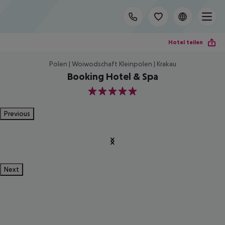
Hotel teilen
Polen | Woiwodschaft Kleinpolen | Krakau
Booking Hotel & Spa
5
Previous
Next