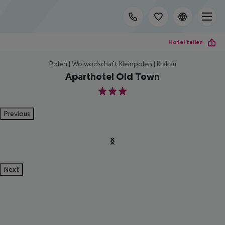
Hotel teilen
Polen | Woiwodschaft Kleinpolen | Krakau
Aparthotel Old Town
3
Previous
Next