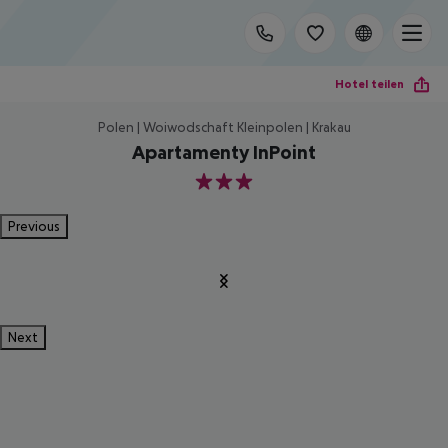
Hotel teilen
Polen | Woiwodschaft Kleinpolen | Krakau
Apartamenty InPoint
3
Previous
Next