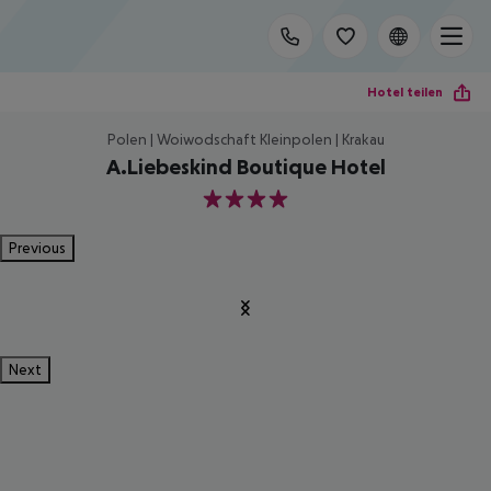
Hotel teilen
Polen | Woiwodschaft Kleinpolen | Krakau
A.Liebeskind Boutique Hotel
4
Previous
Next