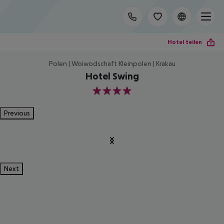
Hotel teilen
Polen | Woiwodschaft Kleinpolen | Krakau
Hotel Swing
4
Previous
Next