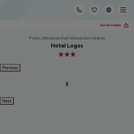
Hotel teilen
Polen | Woiwodschaft Kleinpolen | Krakau
Hotel Logos
3
Previous
Next