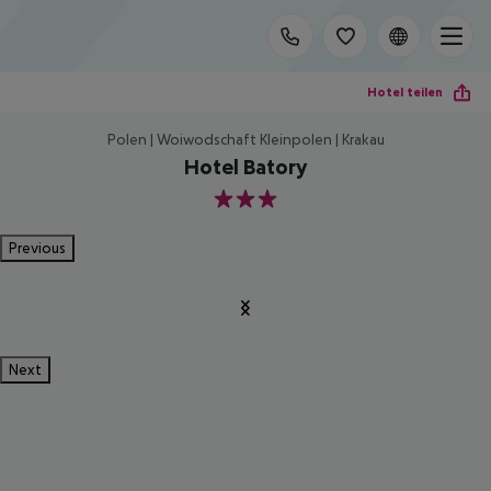
Hotel teilen
Polen | Woiwodschaft Kleinpolen | Krakau
Hotel Batory
3
Previous
Next