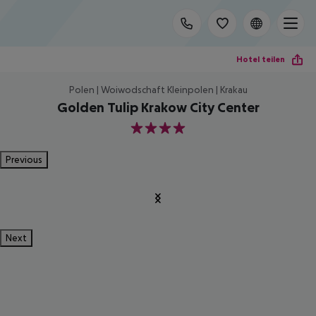
Hotel teilen
Polen | Woiwodschaft Kleinpolen | Krakau
Golden Tulip Krakow City Center
4
Previous
Next