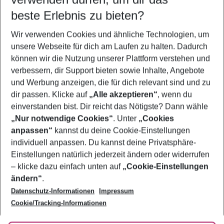
10.08.26
–
08.08.27
5-8 Nächte
beste Erlebnis zu bieten?
Wer wird verreisen
Wir verwenden Cookies und ähnliche Technologien, um
2 Erwachsene
Keine Kinder
unsere Webseite für dich am Laufen zu halten. Dadurch
können wir die Nutzung unserer Plattform verstehen und
Mehr Filter anzeigen
verbessern, dir Support bieten sowie Inhalte, Angebote
und Werbung anzeigen, die für dich relevant sind und zu
dir passen. Klicke auf
„Alle akzeptieren“
, wenn du
einverstanden bist. Dir reicht das Nötigste? Dann wähle
„Nur notwendige Cookies“
. Unter
„Cookies
anpassen“
kannst du deine Cookie-Einstellungen
Footer
Footer navigation
individuell anpassen. Du kannst deine Privatsphäre-
Über uns
Einstellungen natürlich jederzeit ändern oder widerrufen
AGB
– klicke dazu einfach unten auf
„Cookie-Einstellungen
Service & Hilfe
Bestpreisgarantie
ändern“
.
Datenschutz-Informationen
Impressum
Agenturbetreuung
Cookie-Einstellungen ändern
Folge uns
Barrierefreies Reisen
Cookie/Tracking-Informationen
Cookie-Richtlinie
Check-in
Datenschutz