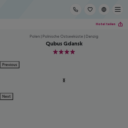
Hotel teilen
Polen | Polnische Ostseeküste | Danzig
Qubus Gdansk
4
Previous
Next