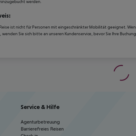
hinzugebucht werden.
eis:
Reise ist nicht für Personen mit eingeschränkter Mobilität geeignet. We
 wenden Sie sich bitte an unseren Kundenservice, bevor Sie Ihre Buchung
Service & Hilfe
Agenturbetreuung
Barrierefreies Reisen
Check-in