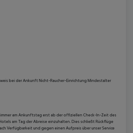
 akzeptieren
weis bei der Ankunft
Nicht-Raucher-Einrichtung
Mindestalter
immer am Ankunftstag erst ab der offiziellen Check-In-Zeit des
Hotels am Tag der Abreise einzuhalten. Dies schließt Rückflüge
ach Verfügbarkeit und gegen einen Aufpreis über unser Service