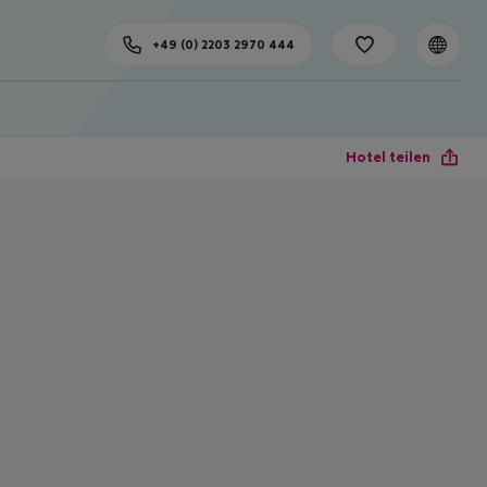
+49 (0) 2203 2970 444
Hotel teilen