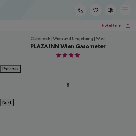
Hotel teilen
Österreich | Wien und Umgebung | Wien
PLAZA INN Wien Gasometer
4
Previous
Next