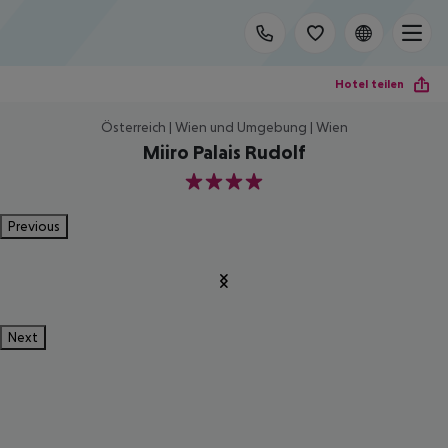
Hotel teilen
Österreich | Wien und Umgebung | Wien
Miiro Palais Rudolf
4
Previous
Next